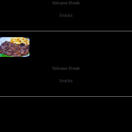
Volcano Steak
Snacks
Volcano Steak
Snacks