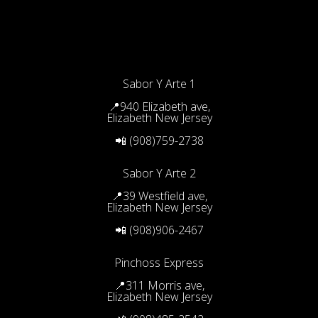
Sabor Y Arte 1
📍940 Elizabeth ave,
Elizabeth New Jersey
📲 (908)759-2738
Sabor Y Arte 2
📍39 Westfield ave,
Elizabeth New Jersey
📲 (908)906-2467
Pinchoss Express
📍311 Morris ave,
Elizabeth New Jersey